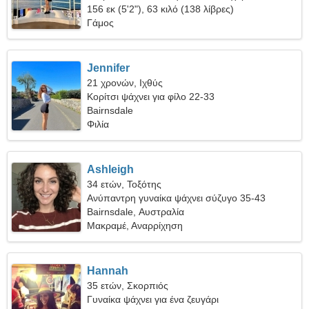
156 εκ (5'2"), 63 κιλό (138 λίβρες)
Γάμος
Jennifer
21 χρονών, Ιχθύς
Κορίτσι ψάχνει για φίλο 22-33
Bairnsdale
Φιλία
Ashleigh
34 ετών, Τοξότης
Ανύπαντρη γυναίκα ψάχνει σύζυγο 35-43
Bairnsdale, Αυστραλία
Μακραμέ, Αναρρίχηση
Hannah
35 ετών, Σκορπιός
Γυναίκα ψάχνει για ένα ζευγάρι