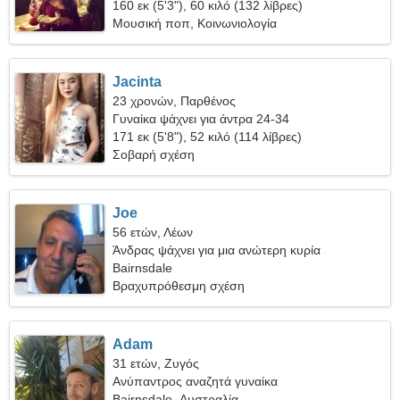
160 εκ (5'3"), 60 κιλό (132 λίβρες)
Μουσική ποπ, Κοινωνιολογία
Jacinta
23 χρονών, Παρθένος
Γυναίκα ψάχνει για άντρα 24-34
171 εκ (5'8"), 52 κιλό (114 λίβρες)
Σοβαρή σχέση
Joe
56 ετών, Λέων
Άνδρας ψάχνει για μια ανώτερη κυρία
Bairnsdale
Βραχυπρόθεσμη σχέση
Adam
31 ετών, Ζυγός
Ανύπαντρος αναζητά γυναίκα
Bairnsdale, Αυστραλία