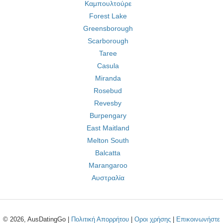
Καμπουλτούρε
Forest Lake
Greensborough
Scarborough
Taree
Casula
Miranda
Rosebud
Revesby
Burpengary
East Maitland
Melton South
Balcatta
Marangaroo
Αυστραλία
© 2026, AusDatingGo |
Πολιτική Απορρήτου
|
Οροι χρήσης
|
Επικοινωνήστε