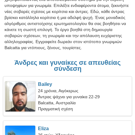
υποψηφίων για γνωριμία. Επιλέξτε ενδιαφέροντα άτομα, ξεκινήστε
νέες σοβαρές σχέσεις με κορίτσια και άντρες. Εδώ, κάθε άντρας
βρίσκει κατάλληλα κορίτσια ή μια αδελφή ψυχή. Ένας μοναδικός
αλγόριθμος αντιστοίχισης ερωτηματολογίου θα σας βοηθήσει να
κάνετε τη σωστή επιλογή. Το έργο βοηθά στη δημιουργία
σοβαρών σχέσεων, τη γνωριμία και την απόλαυση ευχάριστης
αλληλογραφίας. Εγγραφείτε δωρεάν στον ιστότοπο γνωριμιών
Balcatta για ντόπιους, ξένους, τουρίστες.
Άνδρες και γυναίκες σε απευθείας
σύνδεση
Bailey
24 χρόνια, Αιγόκερως
Άντρας ψάχνει για γυναίκα 22-29
Balcatta, Αυστραλία
Πραγματική σχέση
Eliza