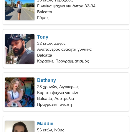
26 ετών, Υδροχόος
Γυναίκα ψάχνει για άντρα 32-34
Balcatta
Γάμος
Tony
32 ετών, Ζυγός
Ανύπαντρος αναζητά γυναίκα
Balcatta
Καραόκε, Προγραμματισμός
Bethany
23 χρονών, Αιγόκερως
Κορίτσι ψάχνει για φίλο
Balcatta, Αυστραλία
Πραγματική αγάπη
Maddie
56 ετών, Ιχθύς