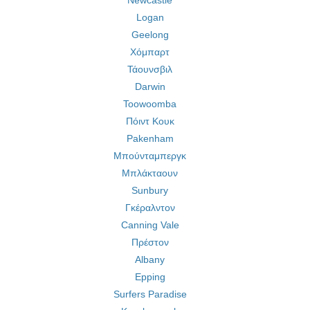
Newcastle
Logan
Geelong
Χόμπαρτ
Τάουνσβιλ
Darwin
Toowoomba
Πόιντ Κουκ
Pakenham
Μπούνταμπεργκ
Μπλάκταουν
Sunbury
Γκέραλντον
Canning Vale
Πρέστον
Albany
Epping
Surfers Paradise