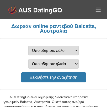
Δωρεάν online ραντεβού Balcatta,
Αυστραλία
AusDatingGo είναι δημοφιλής διαδικτυακή υπηρεσία
γνωριμιών Balcatta, Αυστραλία. Ο ιστότοπος αναζητά
χρησιμοποιώντας ένα αποτελεσματικό σύστημα για την εύρεση