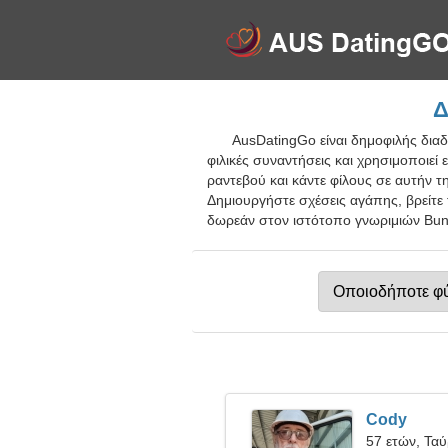
Δ
AusDatingGo είναι δημοφιλής διαδ
φιλικές συναντήσεις και χρησιμοποιεί ε
ραντεβού και κάντε φίλους σε αυτήν τ
Δημιουργήστε σχέσεις αγάπης, βρείτε 
δωρεάν στον ιστότοπο γνωριμιών Bunb
Cody
57 ετών, Τα