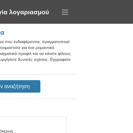
γία λογαριασμού
ία
μα που ενδιαφέρονται, πραγματοποιεί
ετοιμαστείτε για ένα ρομαντικό
αγματικά προφίλ και να κάνετε φίλους.
ουργήσετε δυνατές σχέσεις. Εγγραφείτε
η
γόκερως