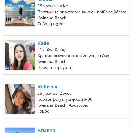
58 χρονών, Λέων
Προτιμώ το snowboard και τις υπαίθριες βόλτες
Kwinana Beach
Σοβαρή σχέση
Katie
41 ετών, Κριός
Χρειάζομαι έναν πιστό φίλο για μια ζωή
Kwinana Beach
Πραγματική αγάπη
Rebecca
25 χρονών, Ζυγός
Κορίτσι ψάχνει για φίλο 26-36
Kwinana Beach, Αυστραλία
Γάμος
Brianna