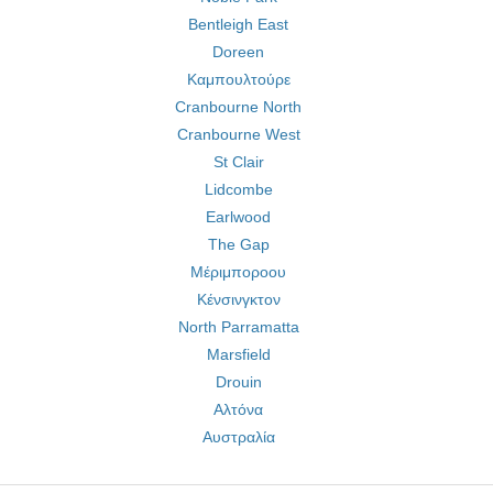
Bentleigh East
Doreen
Καμπουλτούρε
Cranbourne North
Cranbourne West
St Clair
Lidcombe
Earlwood
The Gap
Μέριμποροου
Κένσινγκτον
North Parramatta
Marsfield
Drouin
Αλτόνα
Αυστραλία