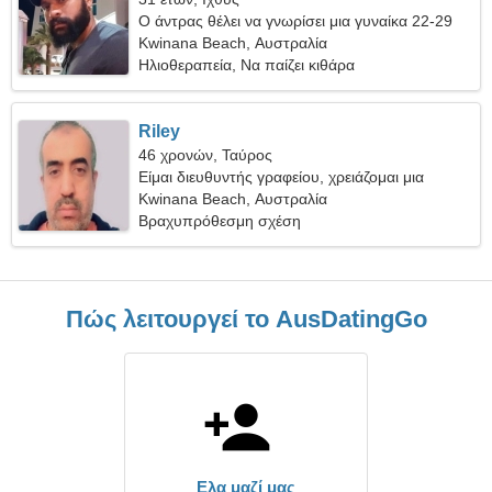
Ο άντρας θέλει να γνωρίσει μια γυναίκα 22-29
Kwinana Beach, Αυστραλία
Ηλιοθεραπεία, Να παίζει κιθάρα
Riley
46 χρονών, Ταύρος
Είμαι διευθυντής γραφείου, χρειάζομαι μια
στοργική γυναίκα
Kwinana Beach, Αυστραλία
Βραχυπρόθεσμη σχέση
Πώς λειτουργεί το AusDatingGo
Ελα μαζί μας