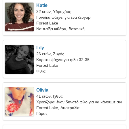
Katie
32 ετών, Υδροχόος
Γυναίκα ψάχνει για ένα ζευγάρι
Forest Lake
Να παίζει κιθάρα, Βοτανική
Lily
26 ετών, Ζυγός
Κορίτσι ψάχνει για φίλο 32-35
Forest Lake
Φιλία
Olivia
41 ετών, Ιχθύς
Χρειάζομαι έναν δυνατό φίλο για να κάνουμε σκι
μαζί
Forest Lake, Αυστραλία
Γάμος