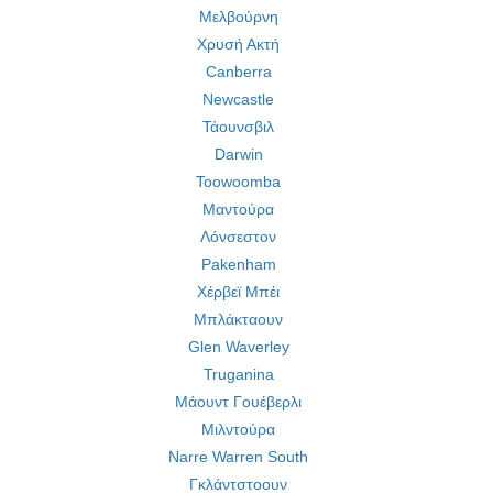
Μελβούρνη
Χρυσή Ακτή
Canberra
Newcastle
Τάουνσβιλ
Darwin
Toowoomba
Μαντούρα
Λόνσεστον
Pakenham
Χέρβεϊ Μπέι
Μπλάκταουν
Glen Waverley
Truganina
Μάουντ Γουέβερλι
Μιλντούρα
Narre Warren South
Γκλάντστοουν