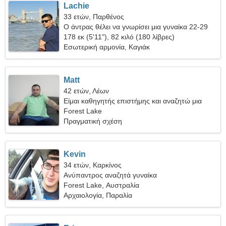
Lachie
33 ετών, Παρθένος
Ο άντρας θέλει να γνωρίσει μια γυναίκα 22-29
178 εκ (5'11"), 82 κιλό (180 λίβρες)
Εσωτερική αρμονία, Καγιάκ
Matt
42 ετών, Λέων
Είμαι καθηγητής επιστήμης και αναζητώ μια
ταπεινή γυναίκα
Forest Lake
Πραγματική σχέση
Kevin
34 ετών, Καρκίνος
Ανύπαντρος αναζητά γυναίκα
Forest Lake, Αυστραλία
Αρχαιολογία, Παραλία