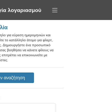
γία λογαριασμού
λία
ληλο για εύρεση ημερομηνιών και
τε το κατάλληλο άτομο για φλερτ,
ίες. Δημιουργήστε ένα προσωπικό
 σας βοηθήσει να κάνετε φίλους να
επιτρέπει να επικοινωνείτε με
στες.
η