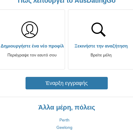
Πώς λειτουργεί το AusDatingGo
Δημιουργήστε ένα νέο προφίλ
Ξεκινήστε την αναζήτηση
Περιέγραψε τον εαυτό σου
Βρείτε μέλη
Έναρξη εγγραφής
Άλλα μέρη, πόλεις
Perth
Geelong