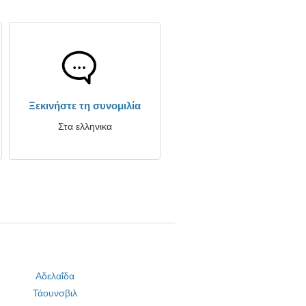
Ξεκινήστε τη συνομιλία
Στα ελληνικα
Αδελαΐδα
Τάουνσβιλ