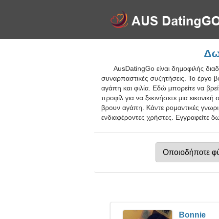
Δω
AusDatingGo είναι δημοφιλής διαδ
συναρπαστικές συζητήσεις. Το έργο β
αγάπη και φιλία. Εδώ μπορείτε να βρε
προφίλ για να ξεκινήσετε μια εικονική
βρουν αγάπη. Κάντε ρομαντικές γνωριμ
ενδιαφέροντες χρήστες. Εγγραφείτε δω
Bonnie