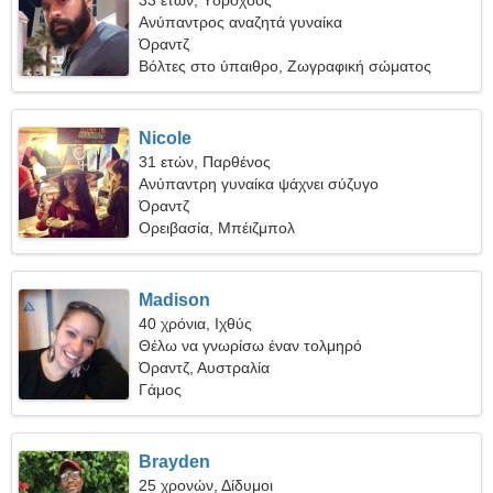
33 ετών, Υδροχόος
Ανύπαντρος αναζητά γυναίκα
Όραντζ
Βόλτες στο ύπαιθρο, Ζωγραφική σώματος
Nicole
31 ετών, Παρθένος
Ανύπαντρη γυναίκα ψάχνει σύζυγο
Όραντζ
Ορειβασία, Μπέιζμπολ
Madison
40 χρόνια, Ιχθύς
Θέλω να γνωρίσω έναν τολμηρό
Όραντζ, Αυστραλία
Γάμος
Brayden
25 χρονών, Δίδυμοι