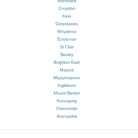
Maroubra
Croydon
Kew
Greystanes
Μπράιτον
Έσσεντον
St Clair
Bexley
Brighton East
Mascot
Μέριμποροου
Ingleburn
Mount Barker
Kurunjang
Chermside
Αυστραλία