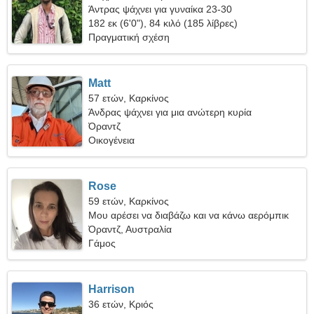
Άντρας ψάχνει για γυναίκα 23-30
182 εκ (6'0"), 84 κιλό (185 λίβρες)
Πραγματική σχέση
Matt
57 ετών, Καρκίνος
Άνδρας ψάχνει για μια ανώτερη κυρία
Όραντζ
Οικογένεια
Rose
59 ετών, Καρκίνος
Μου αρέσει να διαβάζω και να κάνω αερόμπικ
Όραντζ, Αυστραλία
Γάμος
Harrison
36 ετών, Κριός