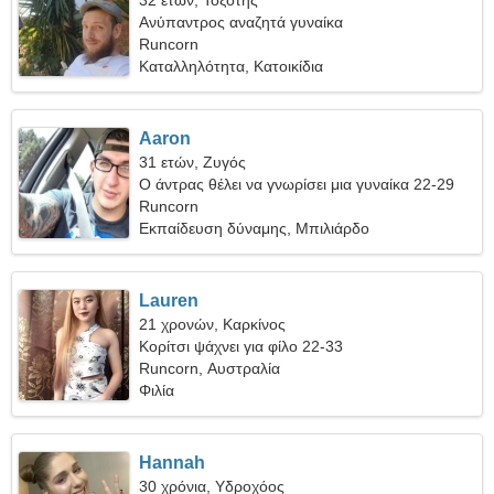
32 ετών, Τοξότης
Ανύπαντρος αναζητά γυναίκα
Runcorn
Καταλληλότητα, Κατοικίδια
Aaron
31 ετών, Ζυγός
Ο άντρας θέλει να γνωρίσει μια γυναίκα 22-29
Runcorn
Εκπαίδευση δύναμης, Μπιλιάρδο
Lauren
21 χρονών, Καρκίνος
Κορίτσι ψάχνει για φίλο 22-33
Runcorn, Αυστραλία
Φιλία
Hannah
30 χρόνια, Υδροχόος