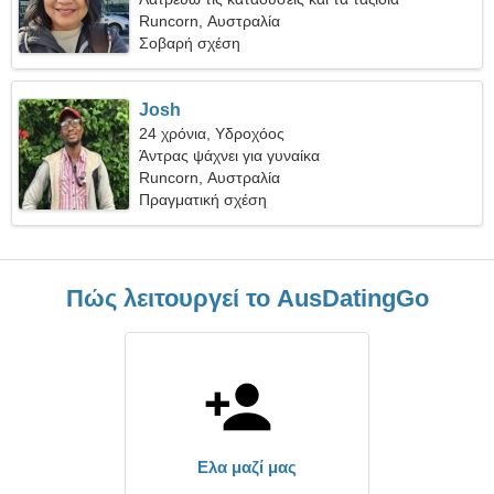
Runcorn, Αυστραλία
Σοβαρή σχέση
Josh
24 χρόνια, Υδροχόος
Άντρας ψάχνει για γυναίκα
Runcorn, Αυστραλία
Πραγματική σχέση
Πώς λειτουργεί το AusDatingGo
Ελα μαζί μας