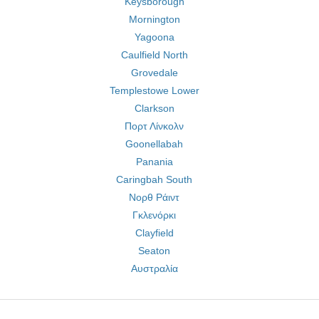
Keysborough
Mornington
Yagoona
Caulfield North
Grovedale
Templestowe Lower
Clarkson
Πορτ Λίνκολν
Goonellabah
Panania
Caringbah South
Νορθ Ράιντ
Γκλενόρκι
Clayfield
Seaton
Αυστραλία