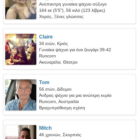
Ανύπαντρη γυναίκα ψάχνει σύζυγο
164 εκ (5'5"), 56 κιλό (123 λίβρες)
Χορός, Ξένες γλώσσες
Claire
34 ετών, Κριός
Γυναίκα ψάχνει για ένα ζευγάρι 39-42
Runcorn
Ακουαρέλα, Θέατρο
Tom
56 ετών, Δίδυμοι
Άνδρας ψάχνει για μια ανώτερη κυρία
Runcorn, Αυστραλία
Βραχυπρόθεσμη σχέση
Mitch
46 χρονών, Σκορπιός