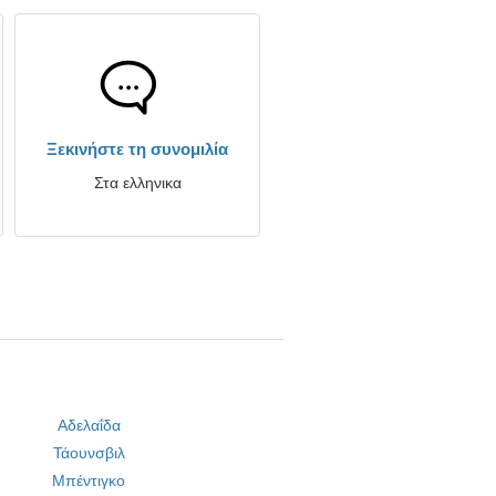
Ξεκινήστε τη συνομιλία
Στα ελληνικα
Αδελαΐδα
Τάουνσβιλ
Μπέντιγκο