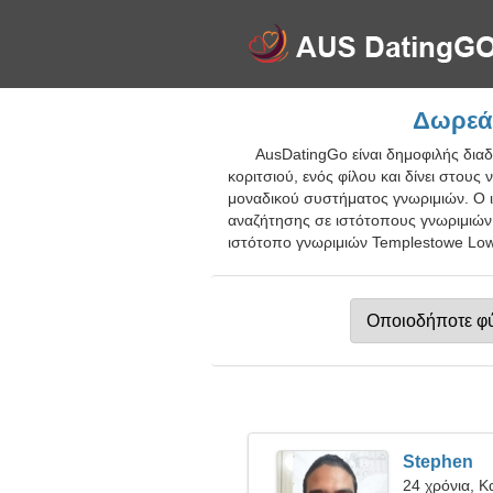
Δωρεάν
AusDatingGo είναι δημοφιλής δια
κοριτσιού, ενός φίλου και δίνει στου
μοναδικού συστήματος γνωριμιών. Ο ι
αναζήτησης σε ιστότοπους γνωριμιών.
ιστότοπο γνωριμιών Templestowe Lowe
Stephen
24 χρόνια, Κ