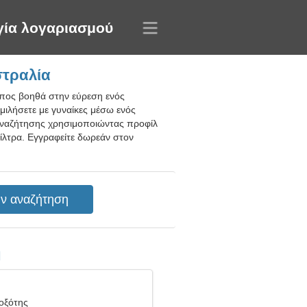
γία λογαριασμού
στραλία
οπος βοηθά στην εύρεση ενός
ομιλήσετε με γυναίκες μέσω ενός
 αναζήτησης χρησιμοποιώντας προφίλ
ίλτρα. Εγγραφείτε δωρεάν στον
η
Τοξότης