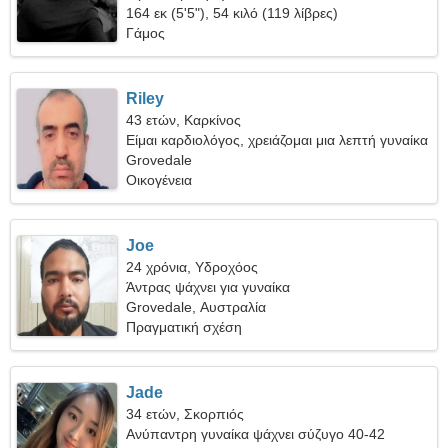
164 εκ (5'5"), 54 κιλό (119 λίβρες)
Γάμος
Riley
43 ετών, Καρκίνος
Είμαι καρδιολόγος, χρειάζομαι μια λεπτή γυναίκα
Grovedale
Οικογένεια
Joe
24 χρόνια, Υδροχόος
Άντρας ψάχνει για γυναίκα
Grovedale, Αυστραλία
Πραγματική σχέση
Jade
34 ετών, Σκορπιός
Ανύπαντρη γυναίκα ψάχνει σύζυγο 40-42