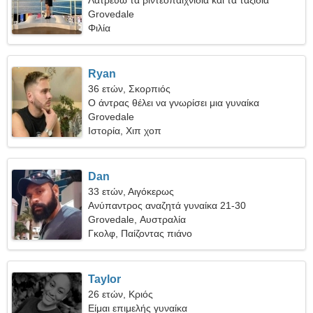
Λατρεύω τα βιντεοπαιχνίδια και τα ταξίδια
Grovedale
Φιλία
Ryan
36 ετών, Σκορπιός
Ο άντρας θέλει να γνωρίσει μια γυναίκα
Grovedale
Ιστορία, Χιπ χοπ
Dan
33 ετών, Αιγόκερως
Ανύπαντρος αναζητά γυναίκα 21-30
Grovedale, Αυστραλία
Γκολφ, Παίζοντας πιάνο
Taylor
26 ετών, Κριός
Είμαι επιμελής γυναίκα