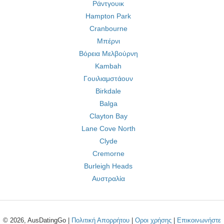
Ράντγουικ
Hampton Park
Cranbourne
Μπέρνι
Βόρεια Μελβούρνη
Kambah
Γουιλιαμστάουν
Birkdale
Balga
Clayton Bay
Lane Cove North
Clyde
Cremorne
Burleigh Heads
Αυστραλία
© 2026, AusDatingGo |
Πολιτική Απορρήτου
|
Οροι χρήσης
|
Επικοινωνήστε