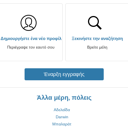
Δημιουργήστε ένα νέο προφίλ
Ξεκινήστε την αναζήτηση
Περιέγραψε τον εαυτό σου
Βρείτε μέλη
Έναρξη εγγραφής
Άλλα μέρη, πόλεις
Αδελαΐδα
Darwin
Μπαλαράτ