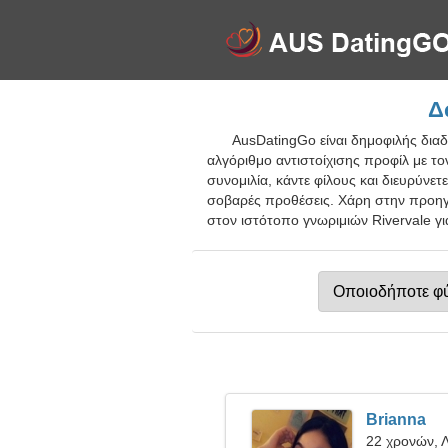
Δ
AusDatingGo είναι δημοφιλής διαδ
αλγόριθμο αντιστοίχισης προφίλ με το
συνομιλία, κάντε φίλους και διευρύνε
σοβαρές προθέσεις. Χάρη στην προηγμ
στον ιστότοπο γνωριμιών Rivervale γι
Brianna
22 χρονών, 