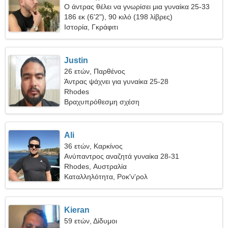
Ο άντρας θέλει να γνωρίσει μια γυναίκα 25-33
186 εκ (6'2"), 90 κιλό (198 λίβρες)
Ιστορία, Γκράφιτι
Justin
26 ετών, Παρθένος
Άντρας ψάχνει για γυναίκα 25-28
Rhodes
Βραχυπρόθεσμη σχέση
Ali
36 ετών, Καρκίνος
Ανύπαντρος αναζητά γυναίκα 28-31
Rhodes, Αυστραλία
Καταλληλότητα, Ροκ'ν'ρολ
Kieran
59 ετών, Δίδυμοι