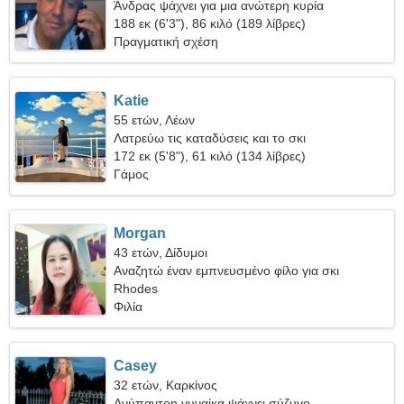
Άνδρας ψάχνει για μια ανώτερη κυρία
188 εκ (6'3"), 86 κιλό (189 λίβρες)
Πραγματική σχέση
Katie
55 ετών, Λέων
Λατρεύω τις καταδύσεις και το σκι
172 εκ (5'8"), 61 κιλό (134 λίβρες)
Γάμος
Morgan
43 ετών, Δίδυμοι
Αναζητώ έναν εμπνευσμένο φίλο για σκι
Rhodes
Φιλία
Casey
32 ετών, Καρκίνος
Ανύπαντρη γυναίκα ψάχνει σύζυγο