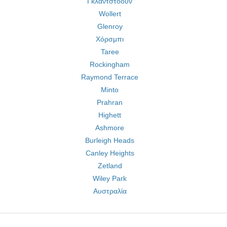
Γκλάντστοουν
Wollert
Glenroy
Χόρσμπι
Taree
Rockingham
Raymond Terrace
Minto
Prahran
Highett
Ashmore
Burleigh Heads
Canley Heights
Zetland
Wiley Park
Αυστραλία