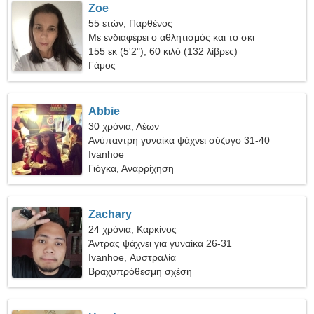
Zoe
55 ετών, Παρθένος
Με ενδιαφέρει ο αθλητισμός και το σκι
155 εκ (5'2"), 60 κιλό (132 λίβρες)
Γάμος
Abbie
30 χρόνια, Λέων
Ανύπαντρη γυναίκα ψάχνει σύζυγο 31-40
Ivanhoe
Γιόγκα, Αναρρίχηση
Zachary
24 χρόνια, Καρκίνος
Άντρας ψάχνει για γυναίκα 26-31
Ivanhoe, Αυστραλία
Βραχυπρόθεσμη σχέση