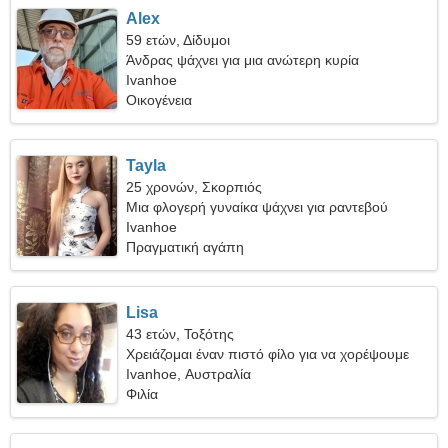
Alex
59 ετών, Δίδυμοι
Άνδρας ψάχνει για μια ανώτερη κυρία
Ivanhoe
Οικογένεια
Tayla
25 χρονών, Σκορπιός
Μια φλογερή γυναίκα ψάχνει για ραντεβού
Ivanhoe
Πραγματική αγάπη
Lisa
43 ετών, Τοξότης
Χρειάζομαι έναν πιστό φίλο για να χορέψουμε
μαζί
Ivanhoe, Αυστραλία
Φιλία