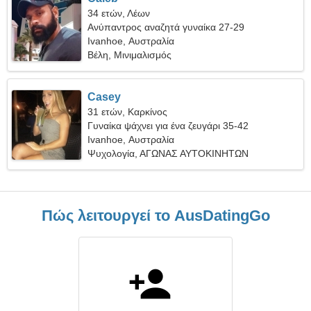
34 ετών, Λέων
Ανύπαντρος αναζητά γυναίκα 27-29
Ivanhoe, Αυστραλία
Βέλη, Μινιμαλισμός
Casey
31 ετών, Καρκίνος
Γυναίκα ψάχνει για ένα ζευγάρι 35-42
Ivanhoe, Αυστραλία
Ψυχολογία, ΑΓΩΝΑΣ ΑΥΤΟΚΙΝΗΤΩΝ
Πώς λειτουργεί το AusDatingGo