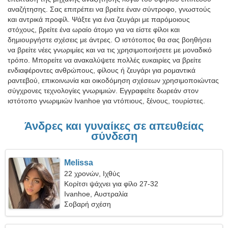
αναζήτησης. Σας επιτρέπει να βρείτε έναν σύντροφο, γνωστούς
και αντρικά προφίλ. Ψάξτε για ένα ζευγάρι με παρόμοιους
στόχους, βρείτε ένα ωραίο άτομο για να είστε φίλοι και
δημιουργήστε σχέσεις με άντρες. Ο ιστότοπος θα σας βοηθήσει
να βρείτε νέες γνωριμίες και να τις χρησιμοποιήσετε με μοναδικό
τρόπο. Μπορείτε να ανακαλύψετε πολλές ευκαιρίες να βρείτε
ενδιαφέροντες ανθρώπους, φίλους ή ζευγάρι για ρομαντικά
ραντεβού, επικοινωνία και οικοδόμηση σχέσεων χρησιμοποιώντας
σύγχρονες τεχνολογίες γνωριμιών. Εγγραφείτε δωρεάν στον
ιστότοπο γνωριμιών Ivanhoe για ντόπιους, ξένους, τουρίστες.
Άνδρες και γυναίκες σε απευθείας
σύνδεση
Melissa
22 χρονών, Ιχθύς
Κορίτσι ψάχνει για φίλο 27-32
Ivanhoe, Αυστραλία
Σοβαρή σχέση