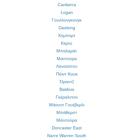
Canberra
Logan
Γουόλονγκονγκ
Geelong
Χόμπαρτ
Κερνς
Μπαλαράτ
Μαντούρα
Λόνσεστον
Πόιντ Κουκ
Όραντζ
Baldivis
Γκέραλντον
Μάουντ Γουέβερλι
Μπάθερστ
Μιλντούρα
Doncaster East
Narre Warren South