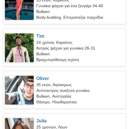
33 ετών, Καρκίνος
Γυναίκα ψάχνει για ένα ζευγάρι 34-40
Bulleen
Body-building, Επιτραπέζια παιχνίδια
Tim
24 χρόνια, Καρκίνος
Άντρας ψάχνει για γυναίκα 26-31
Bulleen
Βραχυπρόθεσμη σχέση
Oliver
35 ετών, Αιγόκερως
Ανύπαντρος αναζητά γυναίκα
Bulleen, Αυστραλία
Θέατρο, Ηλιοθεραπεία
Julia
25 χρονών, Λέων