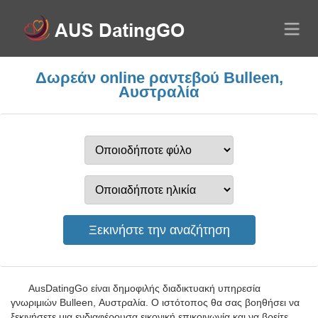
Δωρεάν online ραντεβού Bulleen,
Αυστραλία
AusDatingGo είναι δημοφιλής διαδικτυακή υπηρεσία
γνωριμιών Bulleen, Αυστραλία. Ο ιστότοπος θα σας βοηθήσει να
ξεκινήσετε μια ενδιαφέρουσα εικονική επικοινωνία και να βρείτε