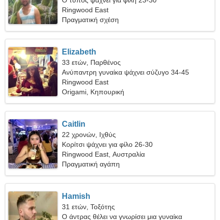
Ο τύπος ψάχνει για φίλη 23-30
Ringwood East
Πραγματική σχέση
Elizabeth
33 ετών, Παρθένος
Ανύπαντρη γυναίκα ψάχνει σύζυγο 34-45
Ringwood East
Origami, Κηπουρική
Caitlin
22 χρονών, Ιχθύς
Κορίτσι ψάχνει για φίλο 26-30
Ringwood East, Αυστραλία
Πραγματική αγάπη
Hamish
31 ετών, Τοξότης
Ο άντρας θέλει να γνωρίσει μια γυναίκα