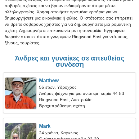
σοβαρές σχέσεις και να βρουν ενδιαφέροντα άτομα μέσω
αλληλογραφίας. Χρησιμοποιήστε ορισμένα κριτήρια για να
δημιουργήσετε μια οικογένεια ή φιλίες. Ο ιστότοπος σας επιτρέπει
να βρείτε σοβαρούς χρήστες για να δημιουργήσετε μια ρομαντική
σχέση. Δημιουργήστε επικοινωνία με τη συνομιλία. Εγγραφείτε
δωρεάν στον ιστότοπο γνωριμιών Ringwood East για ντόπιους,
ξένους, τουρίστες.
Άνδρες και γυναίκες σε απευθείας
σύνδεση
Matthew
56 ετών, Υδροχόος
Άνδρας ψάχνει για μια ανώτερη κυρία 44-53
Ringwood East, Αυστραλία
Βραχυπρόθεσμη σχέση
Mark
24 χρόνια, Καρκίνος