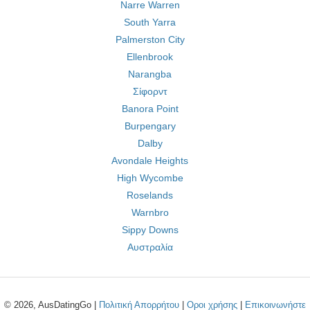
Narre Warren
South Yarra
Palmerston City
Ellenbrook
Narangba
Σίφορντ
Banora Point
Burpengary
Dalby
Avondale Heights
High Wycombe
Roselands
Warnbro
Sippy Downs
Αυστραλία
© 2026, AusDatingGo |
Πολιτική Απορρήτου
|
Οροι χρήσης
|
Επικοινωνήστε