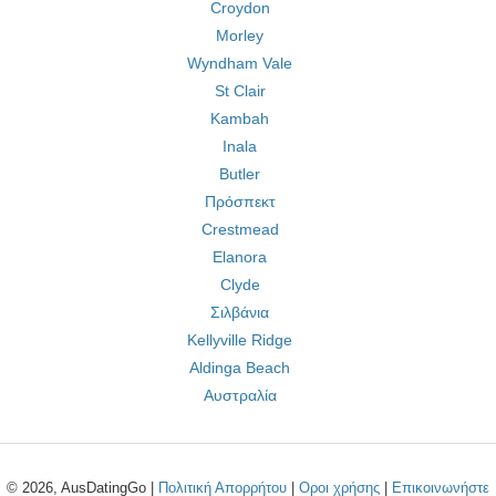
Croydon
Morley
Wyndham Vale
St Clair
Kambah
Inala
Butler
Πρόσπεκτ
Crestmead
Elanora
Clyde
Σιλβάνια
Kellyville Ridge
Aldinga Beach
Αυστραλία
© 2026, AusDatingGo |
Πολιτική Απορρήτου
|
Οροι χρήσης
|
Επικοινωνήστε