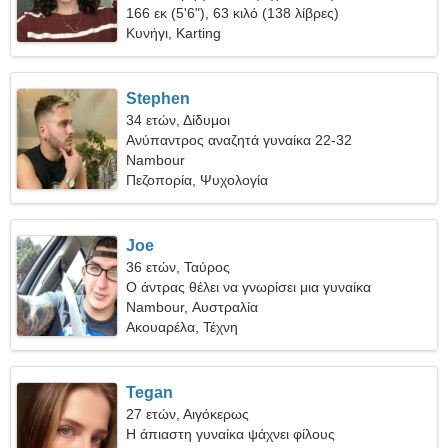
166 εκ (5'6"), 63 κιλό (138 λίβρες)
Κυνήγι, Karting
Stephen
34 ετών, Δίδυμοι
Ανύπαντρος αναζητά γυναίκα 22-32
Nambour
Πεζοπορία, Ψυχολογία
Joe
36 ετών, Ταύρος
Ο άντρας θέλει να γνωρίσει μια γυναίκα
Nambour, Αυστραλία
Ακουαρέλα, Τέχνη
Tegan
27 ετών, Αιγόκερως
Η άπιαστη γυναίκα ψάχνει φίλους