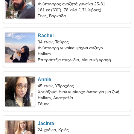
Ανύπαντρος αναζητά γυναίκα 25-31
181 εκ (6'0"), 78 κιλό (171 λίβρες)
Τένις, Βαρκάδα
Rachel
34 ετών, Ταύρος
Ανύπαντρη γυναίκα ψάχνει σύζυγο
Hallam
Επιτραπέζια παιχνίδια, Μουσική γραφή
Annie
45 ετών, Υδροχόος
Χρειάζομαι έναν κυρίαρχο άντρα για μια ζωή
Hallam, Αυστραλία
Γάμος
Jacinta
24 χρόνια, Κριός